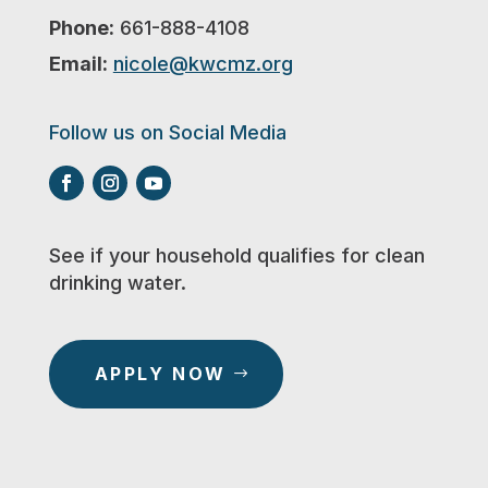
Phone:
661-888-4108
Email:
nicole@kwcmz.org
Follow us on Social Media
See if your household qualifies for clean
drinking water.
APPLY NOW