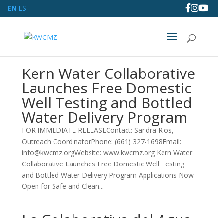
EN
ES
Kern Water Collaborative
Launches Free Domestic
Well Testing and Bottled
Water Delivery Program
FOR IMMEDIATE RELEASEContact: Sandra Rios,
Outreach CoordinatorPhone: (661) 327-1698Email:
info@kwcmz.orgWebsite: www.kwcmz.org Kern Water
Collaborative Launches Free Domestic Well Testing
and Bottled Water Delivery Program Applications Now
Open for Safe and Clean...